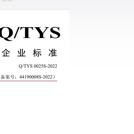
36764