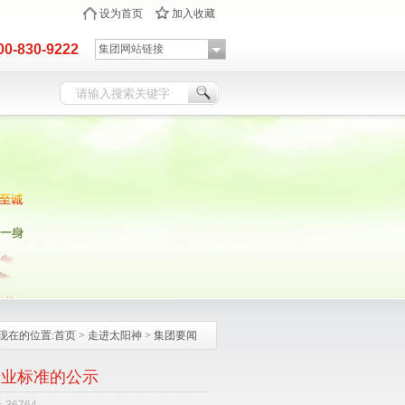
设为首页
加入收藏
00-830-9222
集团网站链接
现在的位置:
首页
>
走进太阳神
>
集团要闻
企业标准的公示