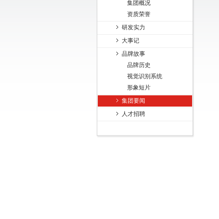
集团概况
资质荣誉
研发实力
大事记
品牌故事
品牌历史
视觉识别系统
形象短片
集团要闻
人才招聘