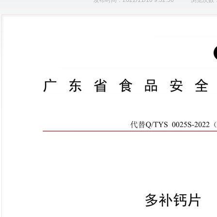
发布时间：2022/11/10 9:32:56
浏览次数：