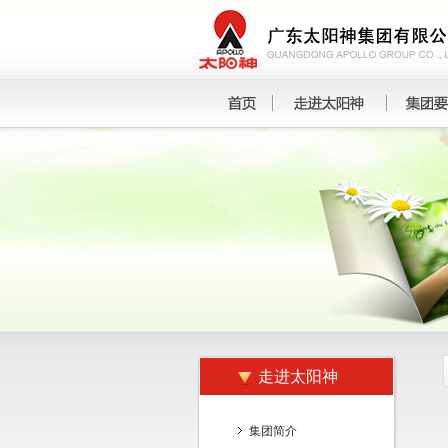
走进太阳神
集团简介