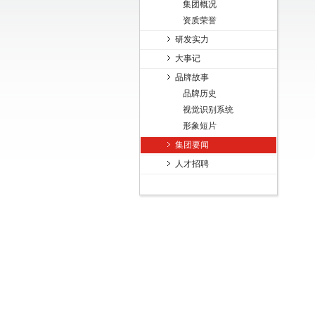
集团概况
资质荣誉
研发实力
大事记
品牌故事
品牌历史
视觉识别系统
形象短片
集团要闻
人才招聘