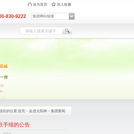
设为首页
加入收藏
00-830-9222
集团网站链接
现在的位置:
首页
>
走进太阳神
>
集团要闻
款手续的公告