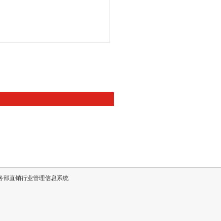
务部直销行业管理信息系统