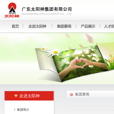
集团要闻
走进太阳神
集团简介