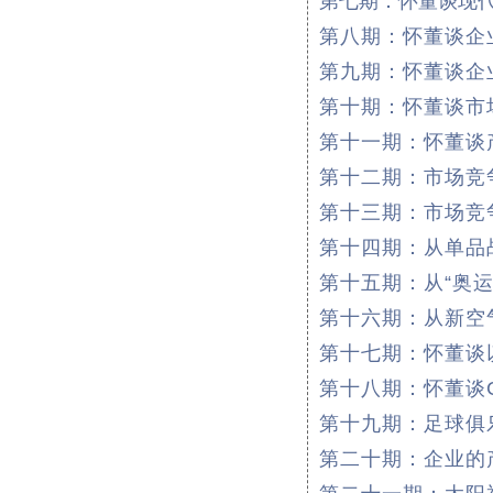
第七期：怀董谈现
第八期：怀董谈企
第九期：怀董谈企
第十期：怀董谈市
第十一期：怀董谈
第十二期：市场竞
第十三期：市场竞
第十四期：从单品
第十五期：从“奥
第十六期：从新空
第十七期：怀董谈
第十八期：怀董谈
第十九期：足球俱
第二十期：企业的