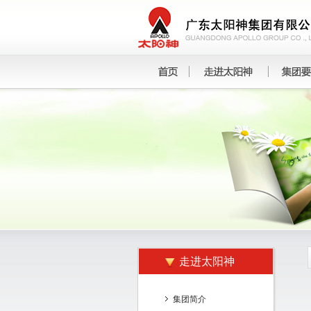
走进太阳神
集团简介